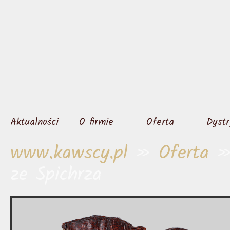
Aktualności
O firmie
Oferta
Dystr
www.kawscy.pl
»
Oferta
ze Spichrza