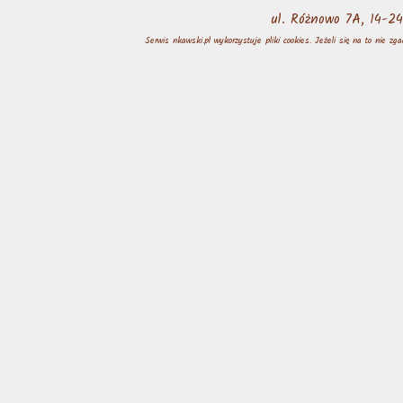
ul. Różnowo 7A, 14-
Serwis nkawski.pl wykorzystuje pliki cookies. Jeżeli się na to nie z