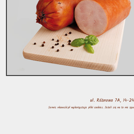
ul. Różnowo 7A, 14-
Serwis nkawski.pl wykorzystuje pliki cookies. Jeżeli się na to nie z