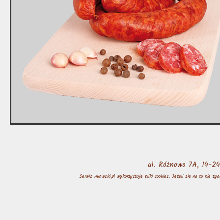
ul. Różnowo 7A, 14-
Serwis nkawski.pl wykorzystuje pliki cookies. Jeżeli się na to nie z